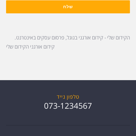
הקידום שלי
-
קידום אורגני בגוגל
,
פרסום עסקים באינטרנט
.
קידום אורגני הקידום שלי
טלפון נייד
073-1234567