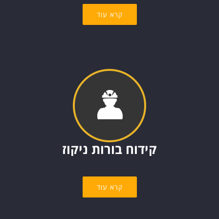
קרא עוד
קידוח בורות ניקוז
קרא עוד