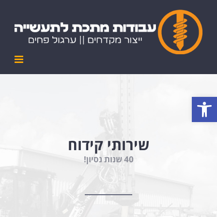
Ski
t
conten
פתח סרגל נגישות
שירותי קידוח
40 שנות נסיון!